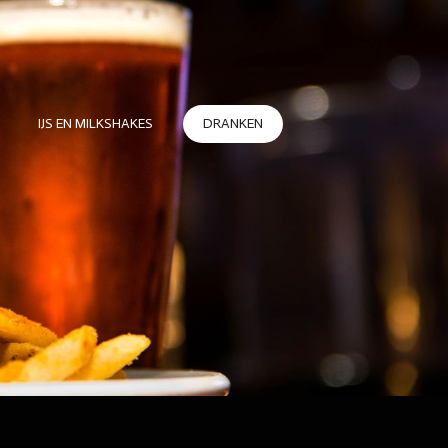
IJS EN MILKSHAKES
DRANKEN